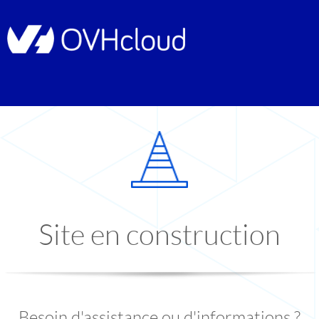
Site en construction
Besoin d'assistance ou d'informations ?